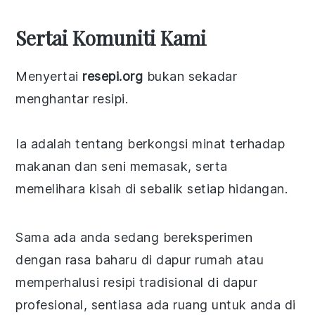
Sertai Komuniti Kami
Menyertai
resepi.org
bukan sekadar
menghantar resipi.
Ia adalah tentang berkongsi minat terhadap
makanan dan seni memasak, serta
memelihara kisah di sebalik setiap hidangan.
Sama ada anda sedang bereksperimen
dengan rasa baharu di dapur rumah atau
memperhalusi resipi tradisional di dapur
profesional, sentiasa ada ruang untuk anda di