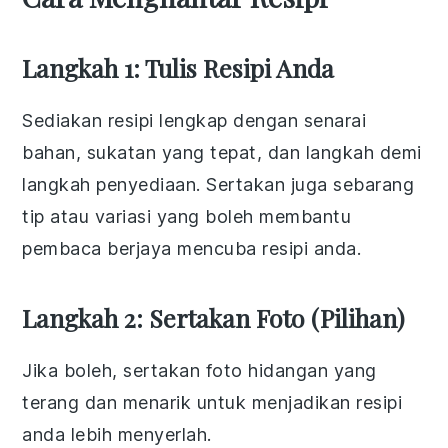
Langkah 1: Tulis Resipi Anda
Sediakan resipi lengkap dengan senarai
bahan, sukatan yang tepat, dan langkah demi
langkah penyediaan. Sertakan juga sebarang
tip atau variasi yang boleh membantu
pembaca berjaya mencuba resipi anda.
Langkah 2: Sertakan Foto (Pilihan)
Jika boleh, sertakan foto hidangan yang
terang dan menarik untuk menjadikan resipi
anda lebih menyerlah.