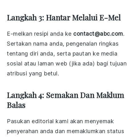
Langkah 3: Hantar Melalui E-Mel
E-melkan resipi anda ke
contact@abc.com
.
Sertakan nama anda, pengenalan ringkas
tentang diri anda, serta pautan ke media
sosial atau laman web (jika ada) bagi tujuan
atribusi yang betul.
Langkah 4: Semakan Dan Maklum
Balas
Pasukan editorial kami akan menyemak
penyerahan anda dan memaklumkan status