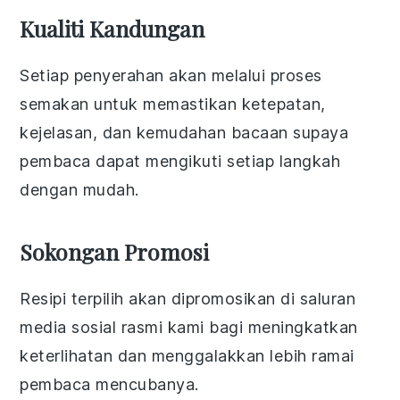
Kualiti Kandungan
Setiap penyerahan akan melalui proses
semakan untuk memastikan ketepatan,
kejelasan, dan kemudahan bacaan supaya
pembaca dapat mengikuti setiap langkah
dengan mudah.
Sokongan Promosi
Resipi terpilih akan dipromosikan di saluran
media sosial rasmi kami bagi meningkatkan
keterlihatan dan menggalakkan lebih ramai
pembaca mencubanya.