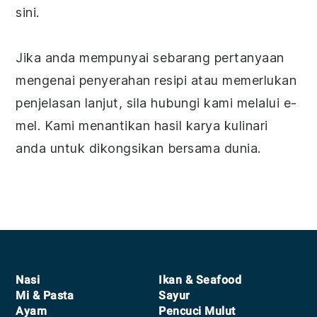
sini.
Jika anda mempunyai sebarang pertanyaan
mengenai penyerahan resipi atau memerlukan
penjelasan lanjut, sila hubungi kami melalui e-
mel. Kami menantikan hasil karya kulinari
anda untuk dikongsikan bersama dunia.
Footer
Nasi
Ikan & Seafood
Mi & Pasta
Sayur
Ayam
Pencuci Mulut