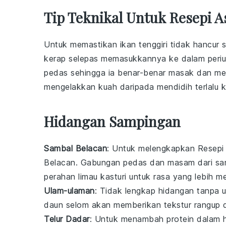
Tip Teknikal Untuk Resepi A
Untuk memastikan
ikan tenggiri
tidak hancur 
kerap selepas memasukkannya ke dalam periu
pedas
sehingga ia benar-benar masak dan me
mengelakkan kuah daripada mendidih terlalu
Hidangan Sampingan
Sambal Belacan
: Untuk melengkapkan
Resepi
Belacan
. Gabungan pedas dan masam dari
sa
perahan
limau kasturi
untuk rasa yang lebih m
Ulam-ulaman
: Tidak lengkap hidangan tanpa
daun selom
akan memberikan tekstur rangup 
Telur Dadar
: Untuk menambah protein dalam 