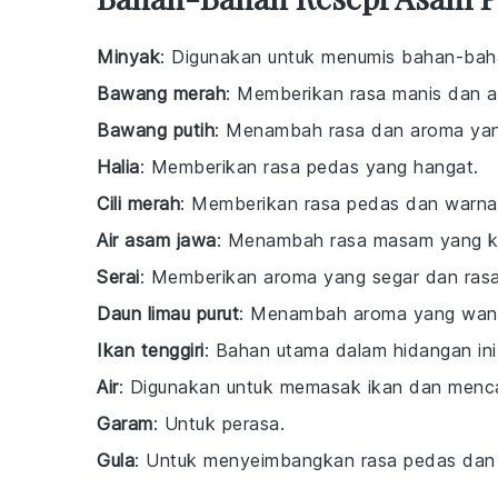
Minyak
: Digunakan untuk menumis bahan-bah
Bawang merah
: Memberikan rasa manis dan 
Bawang putih
: Menambah rasa dan aroma yan
Halia
: Memberikan rasa pedas yang hangat.
Cili merah
: Memberikan rasa pedas dan warna
Air asam jawa
: Menambah rasa masam yang kh
Serai
: Memberikan aroma yang segar dan rasa
Daun limau purut
: Menambah aroma yang wangi
Ikan tenggiri
: Bahan utama dalam hidangan ini
Air
: Digunakan untuk memasak ikan dan men
Garam
: Untuk perasa.
Gula
: Untuk menyeimbangkan rasa pedas da