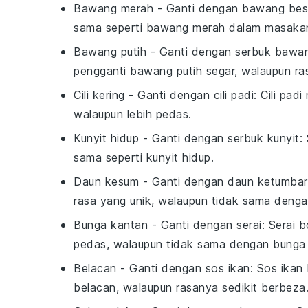
Bawang merah
- Ganti dengan
bawang bes
sama seperti bawang merah dalam masaka
Bawang putih
- Ganti dengan
serbuk bawan
pengganti bawang putih segar, walaupun ra
Cili kering
- Ganti dengan
cili padi
: Cili pa
walaupun lebih pedas.
Kunyit hidup
- Ganti dengan
serbuk kunyit
:
sama seperti kunyit hidup.
Daun kesum
- Ganti dengan
daun ketumbar
rasa yang unik, walaupun tidak sama deng
Bunga kantan
- Ganti dengan
serai
: Serai 
pedas, walaupun tidak sama dengan bunga
Belacan
- Ganti dengan
sos ikan
: Sos ikan
belacan, walaupun rasanya sedikit berbeza