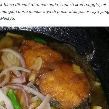
 biasa ditemui di rumah anda, seperti ikan tenggiri, air
 mungkin perlu mencarinya di pasar atau pasar raya yan
Melayu.