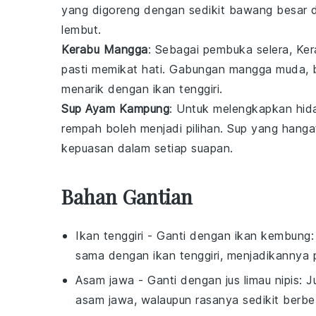
yang digoreng dengan sedikit
bawang besar
lembut.
Kerabu Mangga
: Sebagai pembuka selera,
Ker
pasti memikat hati. Gabungan
mangga muda
,
menarik dengan
ikan tenggiri
.
Sup Ayam Kampung
: Untuk melengkapkan hi
rempah
boleh menjadi pilihan. Sup yang hang
kepuasan dalam setiap suapan.
Bahan Gantian
Ikan tenggiri
- Ganti dengan
ikan kembung
sama dengan ikan tenggiri, menjadikannya p
Asam jawa
- Ganti dengan
jus limau nipis
: 
asam jawa, walaupun rasanya sedikit berbe