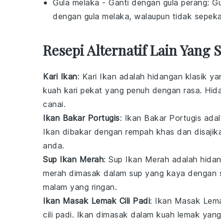
Gula melaka
- Ganti dengan
gula perang
: G
dengan gula melaka, walaupun tidak sepeka
Resepi Alternatif Lain Yang 
Kari Ikan
: Kari Ikan adalah hidangan klasik 
kuah kari pekat yang penuh dengan rasa. Hida
canai.
Ikan Bakar Portugis
: Ikan Bakar Portugis ad
Ikan dibakar dengan rempah khas dan disajika
anda.
Sup Ikan Merah
: Sup Ikan Merah adalah hida
merah dimasak dalam sup yang kaya dengan s
malam yang ringan.
Ikan Masak Lemak Cili Padi
: Ikan Masak Lema
cili padi. Ikan dimasak dalam kuah lemak yan