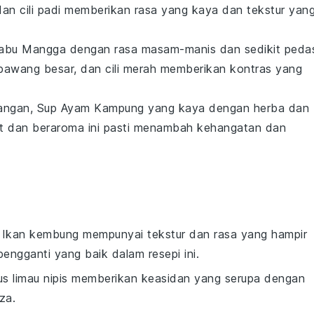
dan
cili padi
memberikan rasa yang kaya dan tekstur yan
abu Mangga
dengan rasa masam-manis dan sedikit peda
bawang besar
, dan
cili merah
memberikan kontras yang
dangan,
Sup Ayam Kampung
yang kaya dengan
herba
dan
at dan beraroma ini pasti menambah kehangatan dan
: Ikan kembung mempunyai tekstur dan rasa yang hampir
engganti yang baik dalam resepi ini.
Jus limau nipis memberikan keasidan yang serupa dengan
za.