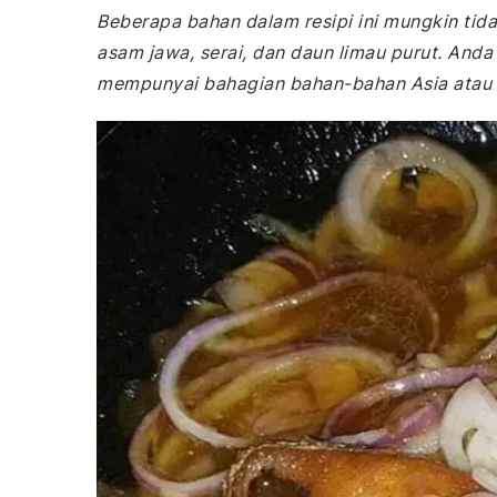
Beberapa bahan dalam resipi ini mungkin tidak
asam jawa, serai, dan daun limau purut. Anda
mempunyai bahagian bahan-bahan Asia atau 