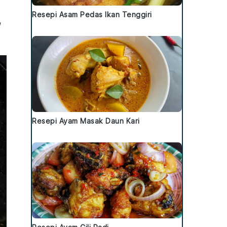
Resepi Asam Pedas Ikan Tenggiri
g
Resepi Ayam Masak Daun Kari