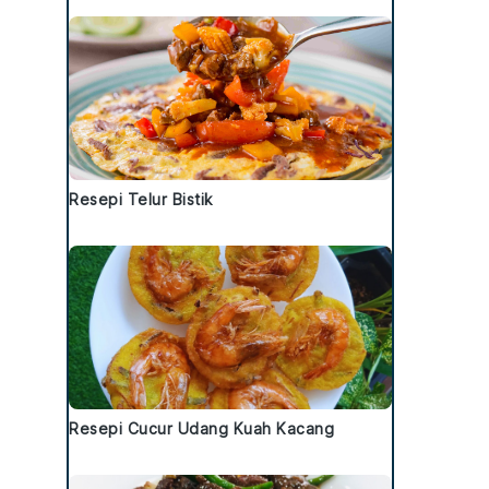
Resepi Telur Bistik
Resepi Cucur Udang Kuah Kacang