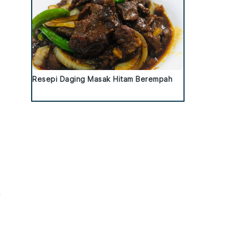
Resepi Daging Masak Hitam Berempah
n