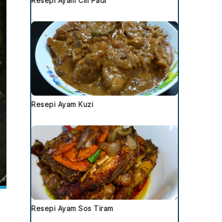
Resepi Ayam Cili Padi
Resepi Ayam Kuzi
Resepi Ayam Sos Tiram