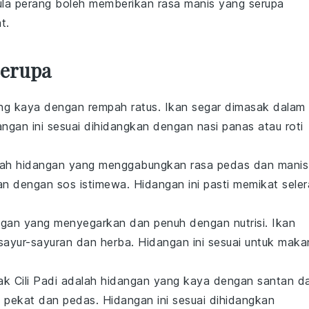
ula perang boleh memberikan rasa manis yang serupa
t.
Serupa
yang kaya dengan rempah ratus. Ikan segar dimasak dalam
ngan ini sesuai dihidangkan dengan nasi panas atau roti
alah hidangan yang menggabungkan rasa pedas dan manis
n dengan sos istimewa. Hidangan ini pasti memikat seler
ngan yang menyegarkan dan penuh dengan nutrisi. Ikan
ayur-sayuran dan herba. Hidangan ini sesuai untuk maka
k Cili Padi adalah hidangan yang kaya dengan santan d
g pekat dan pedas. Hidangan ini sesuai dihidangkan