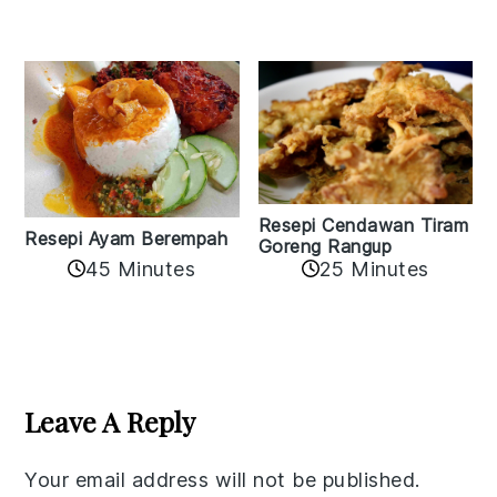
Resepi Cendawan Tiram
Resepi Ayam Berempah
Goreng Rangup
45 Minutes
25 Minutes
Reader
Interactions
Leave A Reply
Your email address will not be published.