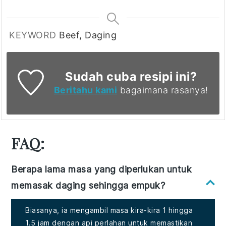
KEYWORD
Beef, Daging
Sudah cuba resipi ini?
Beritahu kami
bagaimana rasanya!
FAQ:
Berapa lama masa yang diperlukan untuk
memasak daging sehingga empuk?
Biasanya, ia mengambil masa kira-kira 1 hingga
1.5 jam dengan api perlahan untuk memastikan