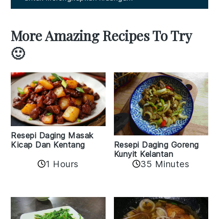
More Amazing Recipes To Try
🙂
Resepi Daging Masak
Resepi Daging Goreng
Kicap Dan Kentang
Kunyit Kelantan
1 Hours
35 Minutes