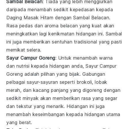
Sambal Belacan
: Tiada yang lebih menggiurkan
daripada menambah sedikit kepedasan kepada
Daging Masak Hitam
dengan
Sambal Belacan
.
Rasa pedas dan aroma belacan yang kuat akan
meningkatkan lagi kenikmatan hidangan ini.
Sambal
ini juga memberikan sentuhan tradisional yang pasti
memikat selera.
Sayur Campur Goreng
: Untuk menambah warna
dan nutrisi kepada hidangan anda,
Sayur Campur
Goreng
adalah pilihan yang bijak. Gabungan
pelbagai
sayur-sayuran
seperti
brokoli
,
lobak
merah
, dan
kacang panjang
yang digoreng dengan
sedikit minyak akan memberikan rasa yang segar
dan tekstur yang menarik. Hidangan ini juga
menambah keseimbangan kepada hidangan utama
yang berat.