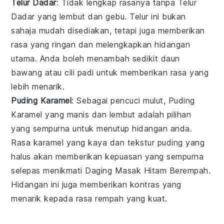
Telur Dadar
: Tidak lengkap rasanya tanpa
Telur
Dadar
yang lembut dan gebu.
Telur
ini bukan
sahaja mudah disediakan, tetapi juga memberikan
rasa yang ringan dan melengkapkan hidangan
utama. Anda boleh menambah sedikit
daun
bawang
atau
cili padi
untuk memberikan rasa yang
lebih menarik.
Puding Karamel
: Sebagai pencuci mulut,
Puding
Karamel
yang manis dan lembut adalah pilihan
yang sempurna untuk menutup hidangan anda.
Rasa
karamel
yang kaya dan tekstur
puding
yang
halus akan memberikan kepuasan yang sempurna
selepas menikmati
Daging Masak Hitam Berempah
.
Hidangan ini juga memberikan kontras yang
menarik kepada rasa rempah yang kuat.