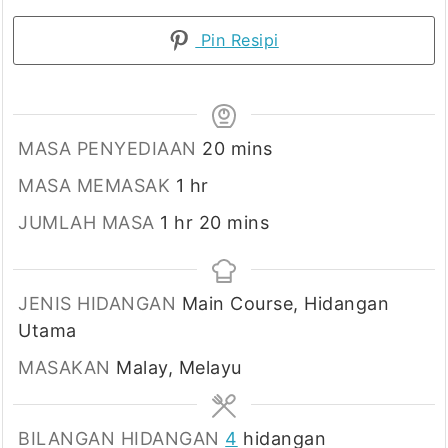
Pin Resipi
minutes
MASA PENYEDIAAN
20
mins
hour
MASA MEMASAK
1
hr
hour
minutes
JUMLAH MASA
1
hr
20
mins
JENIS HIDANGAN
Main Course, Hidangan
Utama
MASAKAN
Malay, Melayu
BILANGAN HIDANGAN
4
hidangan