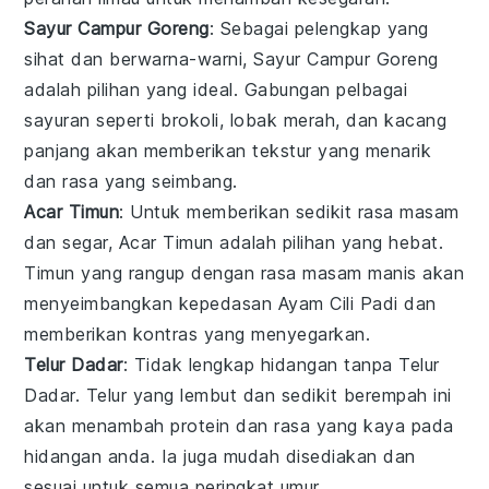
Sayur Campur Goreng
: Sebagai pelengkap yang
sihat dan berwarna-warni,
Sayur Campur Goreng
adalah pilihan yang ideal. Gabungan pelbagai
sayuran seperti
brokoli
,
lobak merah
, dan
kacang
panjang
akan memberikan tekstur yang menarik
dan rasa yang seimbang.
Acar Timun
: Untuk memberikan sedikit rasa masam
dan segar,
Acar Timun
adalah pilihan yang hebat.
Timun yang rangup dengan rasa masam manis akan
menyeimbangkan kepedasan
Ayam Cili Padi
dan
memberikan kontras yang menyegarkan.
Telur Dadar
: Tidak lengkap hidangan tanpa
Telur
Dadar
. Telur yang lembut dan sedikit berempah ini
akan menambah protein dan rasa yang kaya pada
hidangan anda. Ia juga mudah disediakan dan
sesuai untuk semua peringkat umur.