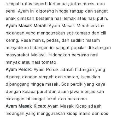
rempah ratus
seperti
ketumbar
,
jintan manis
, dan
serai
. Ayam ini digoreng hingga rangup dan sangat
enak dimakan bersama
nasi lemak
atau
nasi putih
.
Ayam Masak Merah
: Ayam Masak Merah adalah
hidangan yang menggunakan
sos tomato
dan
cili
kering
. Rasa manis, pedas, dan sedikit masam
menjadikan hidangan ini sangat popular di kalangan
masyarakat Melayu. Hidangkan bersama
nasi
minyak
atau
nasi tomato
.
Ayam Percik
: Ayam Percik adalah hidangan yang
diperap dengan
rempah
dan
santan
, kemudian
dipanggang hingga masak. Sos percik yang kaya
dengan
kelapa parut
dan
asam jawa
menjadikan
hidangan ini sangat lazat dan beraroma.
Ayam Masak Kicap
: Ayam Masak Kicap adalah
hidangan yang menggunakan
kicap manis
dan
sos