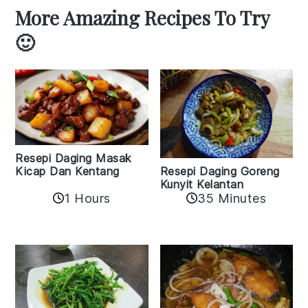
More Amazing Recipes To Try
🙂
Resepi Daging Masak
Resepi Daging Goreng
Kicap Dan Kentang
Kunyit Kelantan
1 Hours
35 Minutes