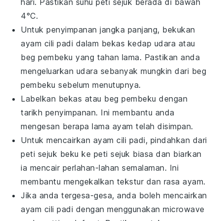
hari. Pastikan suhu peti sejuk berada di bawah
4°C.
Untuk penyimpanan jangka panjang, bekukan
ayam cili padi
dalam bekas kedap udara atau
beg pembeku yang tahan lama. Pastikan anda
mengeluarkan udara sebanyak mungkin dari beg
pembeku sebelum menutupnya.
Labelkan bekas atau beg pembeku dengan
tarikh penyimpanan. Ini membantu anda
mengesan berapa lama
ayam
telah disimpan.
Untuk mencairkan
ayam cili padi
, pindahkan dari
peti sejuk beku ke peti sejuk biasa dan biarkan
ia mencair perlahan-lahan semalaman. Ini
membantu mengekalkan tekstur dan rasa
ayam
.
Jika anda tergesa-gesa, anda boleh mencairkan
ayam cili padi
dengan menggunakan microwave