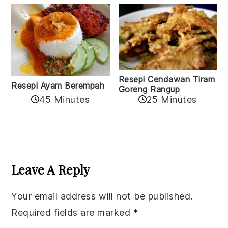
Resepi Cendawan Tiram
Resepi Ayam Berempah
Goreng Rangup
45 Minutes
25 Minutes
Reader
Interactions
Leave A Reply
Your email address will not be published.
Required fields are marked
*