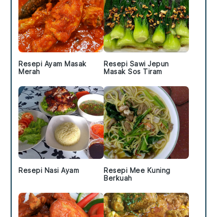
Resepi Ayam Masak
Resepi Sawi Jepun
Merah
Masak Sos Tiram
Resepi Nasi Ayam
Resepi Mee Kuning
Berkuah