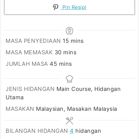
Pin Resipi
minutes
MASA PENYEDIAAN
15
mins
minutes
MASA MEMASAK
30
mins
minutes
JUMLAH MASA
45
mins
JENIS HIDANGAN
Main Course, Hidangan
Utama
MASAKAN
Malaysian, Masakan Malaysia
BILANGAN HIDANGAN
4
hidangan