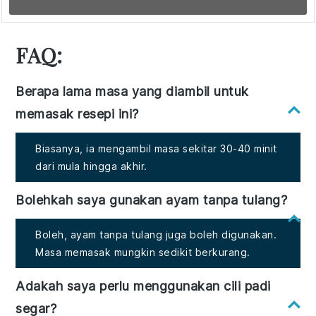
FAQ:
Berapa lama masa yang diambil untuk
memasak resepi ini?
Biasanya, ia mengambil masa sekitar 30-40 minit
dari mula hingga akhir.
Bolehkah saya gunakan ayam tanpa tulang?
Boleh, ayam tanpa tulang juga boleh digunakan.
Masa memasak mungkin sedikit berkurang.
Adakah saya perlu menggunakan cili padi
segar?