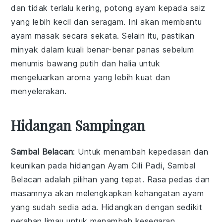
dan tidak terlalu kering, potong ayam kepada saiz
yang lebih kecil dan seragam. Ini akan membantu
ayam masak secara sekata. Selain itu, pastikan
minyak dalam kuali benar-benar panas sebelum
menumis
bawang putih
dan
halia
untuk
mengeluarkan aroma yang lebih kuat dan
menyelerakan.
Hidangan Sampingan
Sambal Belacan
: Untuk menambah kepedasan dan
keunikan pada hidangan
Ayam Cili Padi
,
Sambal
Belacan
adalah pilihan yang tepat. Rasa pedas dan
masamnya akan melengkapkan kehangatan ayam
yang sudah sedia ada. Hidangkan dengan sedikit
perahan limau untuk menambah kesegaran.