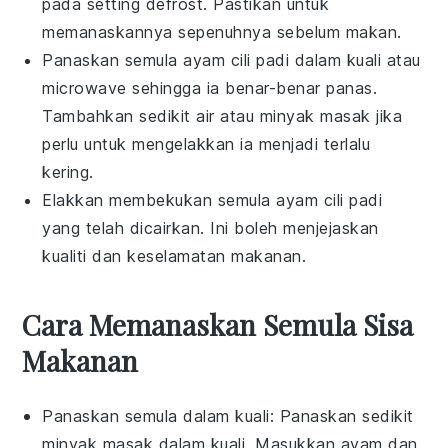
pada setting defrost. Pastikan untuk
memanaskannya sepenuhnya sebelum makan.
Panaskan semula
ayam cili padi
dalam kuali atau
microwave sehingga ia benar-benar panas.
Tambahkan sedikit air atau
minyak masak
jika
perlu untuk mengelakkan ia menjadi terlalu
kering.
Elakkan membekukan semula
ayam cili padi
yang telah dicairkan. Ini boleh menjejaskan
kualiti dan keselamatan makanan.
Cara Memanaskan Semula Sisa
Makanan
Panaskan semula dalam kuali: Panaskan sedikit
minyak masak
dalam kuali. Masukkan
ayam
dan