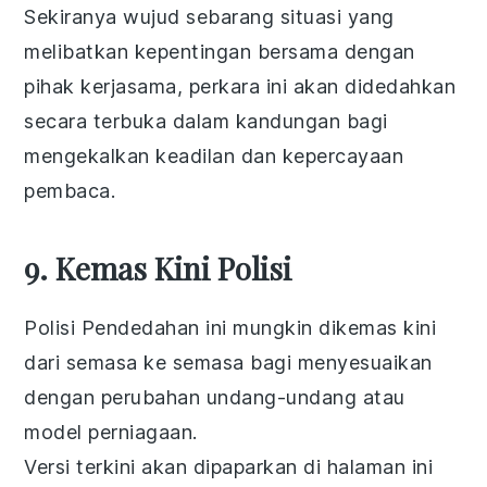
Sekiranya wujud sebarang situasi yang
melibatkan kepentingan bersama dengan
pihak kerjasama, perkara ini akan didedahkan
secara terbuka dalam kandungan bagi
mengekalkan keadilan dan kepercayaan
pembaca.
9. Kemas Kini Polisi
Polisi Pendedahan ini mungkin dikemas kini
dari semasa ke semasa bagi menyesuaikan
dengan perubahan undang-undang atau
model perniagaan.
Versi terkini akan dipaparkan di halaman ini