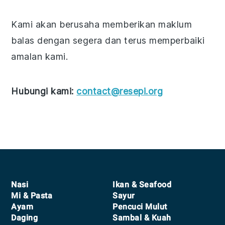
Kami akan berusaha memberikan maklum
balas dengan segera dan terus memperbaiki
amalan kami.
Hubungi kami:
contact@resepi.org
Footer
Nasi
Ikan & Seafood
Mi & Pasta
Sayur
Ayam
Pencuci Mulut
Daging
Sambal & Kuah