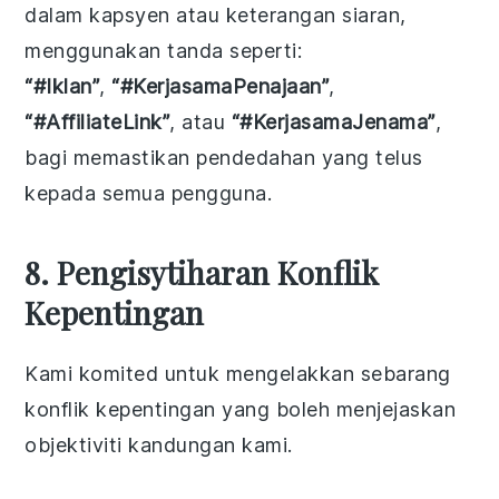
dalam kapsyen atau keterangan siaran,
menggunakan tanda seperti:
“#Iklan”
,
“#KerjasamaPenajaan”
,
“#AffiliateLink”
, atau
“#KerjasamaJenama”
,
bagi memastikan pendedahan yang telus
kepada semua pengguna.
8. Pengisytiharan Konflik
Kepentingan
Kami komited untuk mengelakkan sebarang
konflik kepentingan yang boleh menjejaskan
objektiviti kandungan kami.