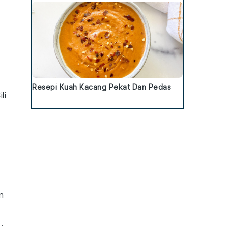
Resepi Kuah Kacang Pekat Dan Pedas
li
n
.