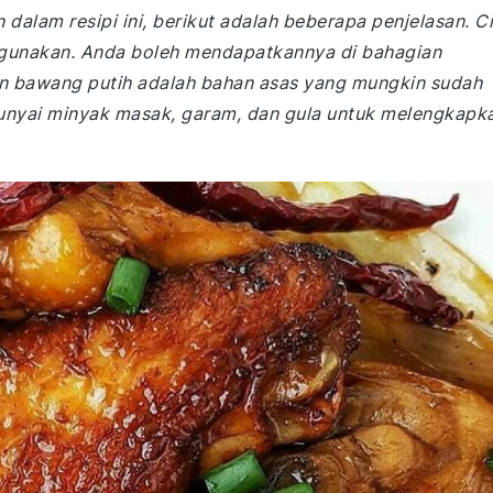
alam resipi ini, berikut adalah beberapa penjelasan. Ci
digunakan. Anda boleh mendapatkannya di bahagian
an bawang putih adalah bahan asas yang mungkin sudah
unyai minyak masak, garam, dan gula untuk melengkapk