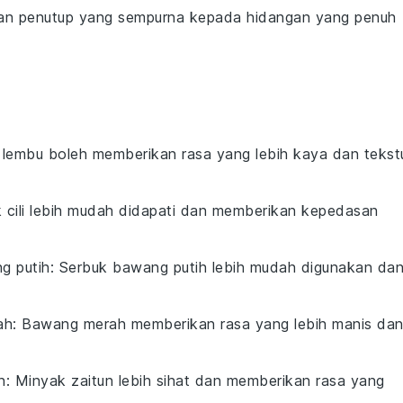
an penutup yang sempurna kepada hidangan yang penuh
 lembu boleh memberikan rasa yang lebih kaya dan tekst
k cili lebih mudah didapati dan memberikan kepedasan
g putih
: Serbuk bawang putih lebih mudah digunakan da
ah
: Bawang merah memberikan rasa yang lebih manis da
n
: Minyak zaitun lebih sihat dan memberikan rasa yang