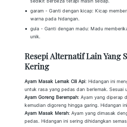
sedikit berbeza tetapi masih sedap.
garam
- Ganti dengan
kicap
: Kicap member
warna pada hidangan.
gula
- Ganti dengan
madu
: Madu memberika
unik.
Resepi Alternatif Lain Yang
Kering
Ayam Masak Lemak Cili Api
: Hidangan ini me
untuk rasa yang pedas dan berlemak. Sesuai
Ayam Goreng Berempah
: Ayam yang diperap
kemudian digoreng hingga garing. Hidangan in
Ayam Masak Merah
: Ayam yang dimasak de
pedas. Hidangan ini sering dihidangkan semasa