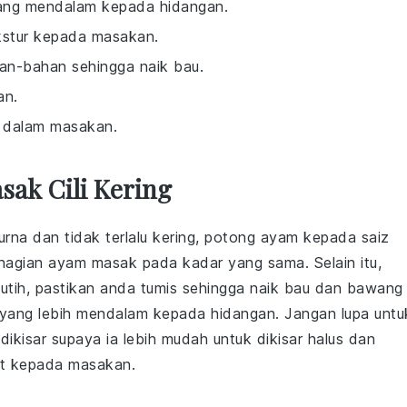
ang mendalam kepada hidangan.
kstur kepada masakan.
an-bahan sehingga naik bau.
an.
 dalam masakan.
sak Cili Kering
a dan tidak terlalu kering, potong ayam kepada saiz
hagian ayam masak pada kadar yang sama. Selain itu,
utih
, pastikan anda tumis sehingga naik bau dan bawang
 yang lebih mendalam kepada hidangan. Jangan lupa untu
ikisar supaya ia lebih mudah untuk dikisar halus dan
at kepada masakan.