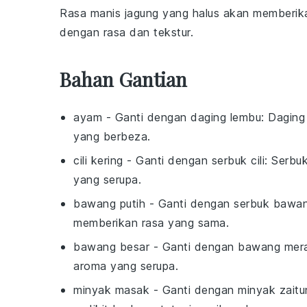
Rasa manis
jagung
yang halus akan memberik
dengan rasa dan tekstur.
Bahan Gantian
ayam
- Ganti dengan
daging lembu
: Daging
yang berbeza.
cili kering
- Ganti dengan
serbuk cili
: Serbu
yang serupa.
bawang putih
- Ganti dengan
serbuk bawan
memberikan rasa yang sama.
bawang besar
- Ganti dengan
bawang mer
aroma yang serupa.
minyak masak
- Ganti dengan
minyak zaitu