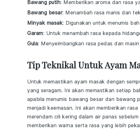
Bawang putih
: Memberikan aroma dan rasa y
Bawang besar
: Menambah rasa manis dan te
Minyak masak
: Digunakan untuk menumis bah
Garam
: Untuk menambah rasa kepada hidang
Gula
: Menyeimbangkan rasa pedas dan masin
Tip Teknikal Untuk Ayam Ma
Untuk memastikan
ayam
masak dengan sempurn
yang seragam. Ini akan memastikan setiap ba
apabila menumis
bawang besar
dan
bawang p
menjadi keemasan. Ini akan memberikan rasa
merendam
cili kering
dalam air panas sebelum d
memberikan warna serta rasa yang lebih pek