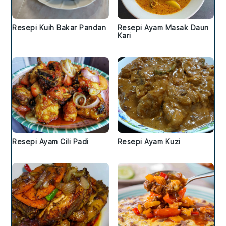
Resepi Kuih Bakar Pandan
Resepi Ayam Masak Daun
Kari
Resepi Ayam Cili Padi
Resepi Ayam Kuzi