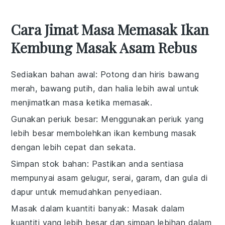
Cara Jimat Masa Memasak Ikan
Kembung Masak Asam Rebus
Sediakan bahan awal
: Potong dan hiris
bawang
merah
,
bawang putih
, dan
halia
lebih awal untuk
menjimatkan masa ketika memasak.
Gunakan periuk besar
: Menggunakan periuk yang
lebih besar membolehkan
ikan kembung
masak
dengan lebih cepat dan sekata.
Simpan stok bahan
: Pastikan anda sentiasa
mempunyai
asam gelugur
,
serai
,
garam
, dan
gula
di
dapur untuk memudahkan penyediaan.
Masak dalam kuantiti banyak
: Masak dalam
kuantiti yang lebih besar dan simpan lebihan dalam