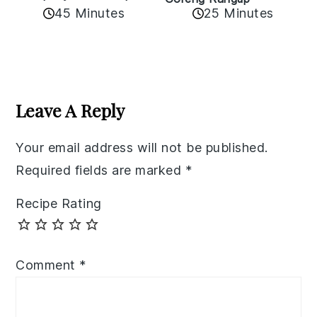
45 Minutes
25 Minutes
Reader
Interactions
Leave A Reply
Your email address will not be published.
Required fields are marked
*
Recipe Rating
Comment
*