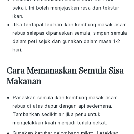
sekali. Ini boleh menjejaskan rasa dan tekstur
ikan
.
Jika terdapat lebihan
ikan kembung masak asam
rebus
selepas dipanaskan semula, simpan semula
dalam peti sejuk dan gunakan dalam masa 1-2
hari.
Cara Memanaskan Semula Sisa
Makanan
Panaskan semula
ikan kembung masak asam
rebus
di atas dapur dengan api sederhana.
Tambahkan sedikit
air
jika perlu untuk
mengelakkan kuah menjadi terlalu pekat.
Gunakan ketuhar gelombang mikro. Letakkan