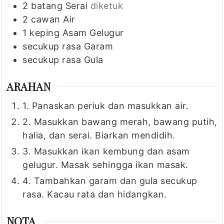
2
batang
Serai
diketuk
2
cawan
Air
1
keping
Asam Gelugur
secukup rasa
Garam
secukup rasa
Gula
ARAHAN
1. Panaskan periuk dan masukkan air.
2. Masukkan bawang merah, bawang putih,
halia, dan serai. Biarkan mendidih.
3. Masukkan ikan kembung dan asam
gelugur. Masak sehingga ikan masak.
4. Tambahkan garam dan gula secukup
rasa. Kacau rata dan hidangkan.
NOTA