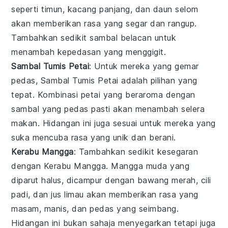
seperti
timun
,
kacang panjang
, dan
daun selom
akan memberikan rasa yang segar dan rangup.
Tambahkan sedikit
sambal belacan
untuk
menambah kepedasan yang menggigit.
Sambal Tumis Petai
: Untuk mereka yang gemar
pedas
,
Sambal Tumis Petai
adalah pilihan yang
tepat. Kombinasi
petai
yang beraroma dengan
sambal
yang pedas pasti akan menambah selera
makan. Hidangan ini juga sesuai untuk mereka yang
suka mencuba rasa yang unik dan berani.
Kerabu Mangga
: Tambahkan sedikit
kesegaran
dengan
Kerabu Mangga
.
Mangga muda
yang
diparut halus, dicampur dengan
bawang merah
,
cili
padi
, dan
jus limau
akan memberikan rasa yang
masam, manis, dan pedas yang seimbang.
Hidangan ini bukan sahaja menyegarkan tetapi juga