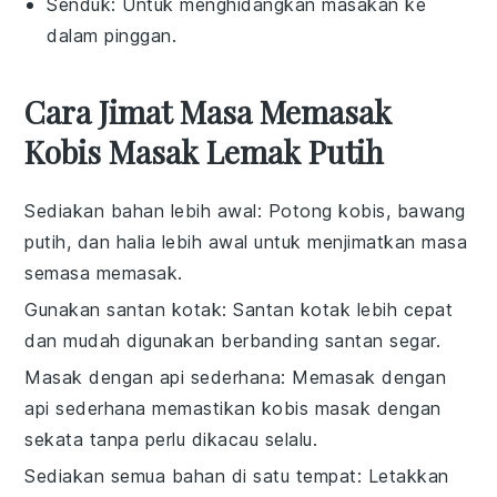
Senduk
: Untuk menghidangkan masakan ke
dalam pinggan.
Cara Jimat Masa Memasak
Kobis Masak Lemak Putih
Sediakan bahan lebih awal
: Potong
kobis
,
bawang
putih
, dan
halia
lebih awal untuk menjimatkan masa
semasa memasak.
Gunakan santan kotak
: Santan kotak lebih cepat
dan mudah digunakan berbanding santan segar.
Masak dengan api sederhana
: Memasak dengan
api sederhana memastikan
kobis
masak dengan
sekata tanpa perlu dikacau selalu.
Sediakan semua bahan di satu tempat
: Letakkan