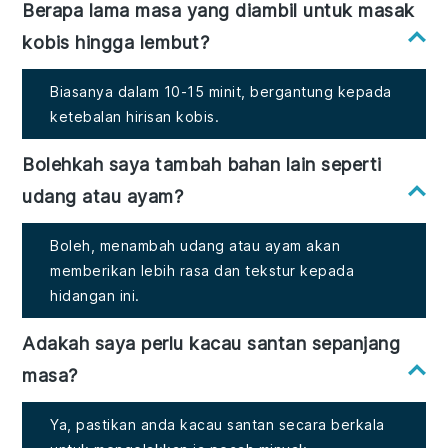
Berapa lama masa yang diambil untuk masak
kobis hingga lembut?
Biasanya dalam 10-15 minit, bergantung kepada
ketebalan hirisan kobis.
Bolehkah saya tambah bahan lain seperti
udang atau ayam?
Boleh, menambah udang atau ayam akan
memberikan lebih rasa dan tekstur kepada
hidangan ini.
Adakah saya perlu kacau santan sepanjang
masa?
Ya, pastikan anda kacau santan secara berkala