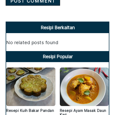
Primary
Resipi Berkaitan
Sidebar
No related posts found
Resipi Popular
Resepi Kuih Bakar Pandan
Resepi Ayam Masak Daun
Kari